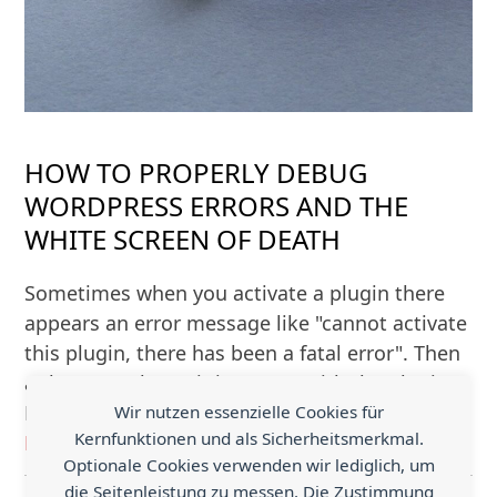
HOW TO PROPERLY DEBUG
WORDPRESS ERRORS AND THE
WHITE SCREEN OF DEATH
Sometimes when you activate a plugin there
appears an error message like "cannot activate
this plugin, there has been a fatal error". Then
at least you know it is a error with the plugin.
But if you do have error…
Wir nutzen essenzielle Cookies für
Kernfunktionen und als Sicherheitsmerkmal.
Mehr Lesen
Optionale Cookies verwenden wir lediglich, um
die Seitenleistung zu messen. Die Zustimmung