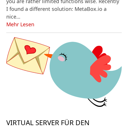
you are rather limited functions wise. Recently
I found a different solution: MetaBox.io a
nice…
Mehr Lesen
VIRTUAL SERVER FÜR DEN