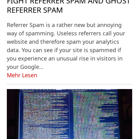
FIGHT REFERRER SPAM AND GHOST
REFERRER SPAM
Referrer Spam is a rather new but annoying
way of spamming. Useless referrers call your
website and therefore spam your analytics
data. You can see if your site is spammed if
you experience an unusual rise in visitors in
your Google…
Mehr Lesen