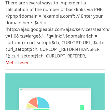
There are several ways to implement a
calculation of the number of backlinks via PHP.
<?php $domain = "example.com"; // Enter your
domain here. $url =
"http://ajax.googleapis.com/ajax/services/search
v=1.0&rsz=large&" . "q=link:".$domain; $ch =
curl_init(); curl_setopt($ch, CURLOPT_URL, $url);
curl_setopt($ch, CURLOPT_RETURNTRANSFER,
1); curl_setopt($ch, CURLOPT_REFERER,…
Mehr Lesen