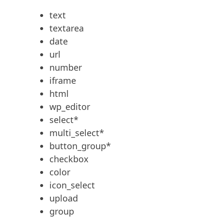
text
textarea
date
url
number
iframe
html
wp_editor
select*
multi_select*
button_group*
checkbox
color
icon_select
upload
group