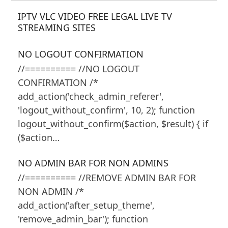
IPTV VLC VIDEO FREE LEGAL LIVE TV
STREAMING SITES
NO LOGOUT CONFIRMATION
//========== //NO LOGOUT
CONFIRMATION /*
add_action('check_admin_referer',
'logout_without_confirm', 10, 2); function
logout_without_confirm($action, $result) { if
($action…
NO ADMIN BAR FOR NON ADMINS
//========== //REMOVE ADMIN BAR FOR
NON ADMIN /*
add_action('after_setup_theme',
'remove_admin_bar'); function