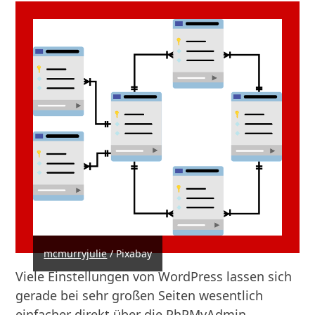
mcmurryjulie
/ Pixabay
Viele Einstellungen von WordPress lassen sich
gerade bei sehr großen Seiten wesentlich
einfacher direkt über die PhPMyAdmin