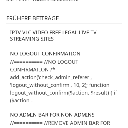
FRÜHERE BEITRÄGE
IPTV VLC VIDEO FREE LEGAL LIVE TV
STREAMING SITES
NO LOGOUT CONFIRMATION
//========== //NO LOGOUT
CONFIRMATION /*
add_action('check_admin_referer',
'logout_without_confirm', 10, 2); function
logout_without_confirm($action, $result) { if
($action…
NO ADMIN BAR FOR NON ADMINS
//========== //REMOVE ADMIN BAR FOR