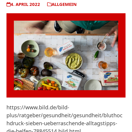
4. APRIL 2022
ALLGEMEIN
https://www.bild.de/bild-
plus/ratgeber/gesundheit/gesundheit/bluthoc
hdruck-sieben-ueberraschende-alltagstipps-
die-helfen-78845514.bild.html