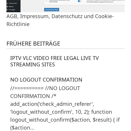
AGB, Impressum, Datenschutz und Cookie-
Richtlinie
FRÜHERE BEITRÄGE
IPTV VLC VIDEO FREE LEGAL LIVE TV
STREAMING SITES
NO LOGOUT CONFIRMATION
//========== //NO LOGOUT
CONFIRMATION /*
add_action('check_admin_referer',
'logout_without_confirm', 10, 2); function
logout_without_confirm($action, $result) { if
($action…