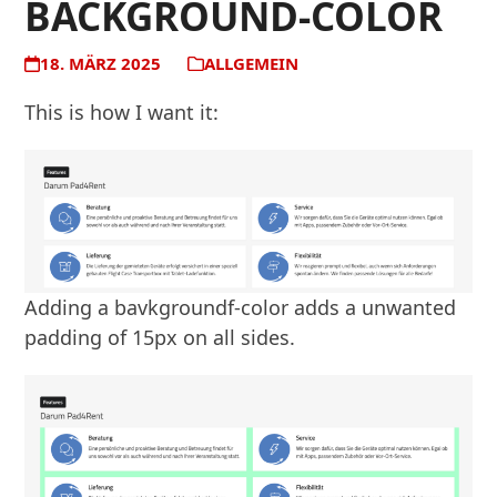
BACKGROUND-COLOR
18. MÄRZ 2025
ALLGEMEIN
This is how I want it:
Adding a bavkgroundf-color adds a unwanted
padding of 15px on all sides.