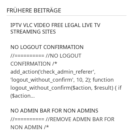
FRÜHERE BEITRÄGE
IPTV VLC VIDEO FREE LEGAL LIVE TV
STREAMING SITES
NO LOGOUT CONFIRMATION
//========== //NO LOGOUT
CONFIRMATION /*
add_action('check_admin_referer',
'logout_without_confirm', 10, 2); function
logout_without_confirm($action, $result) { if
($action…
NO ADMIN BAR FOR NON ADMINS
//========== //REMOVE ADMIN BAR FOR
NON ADMIN /*