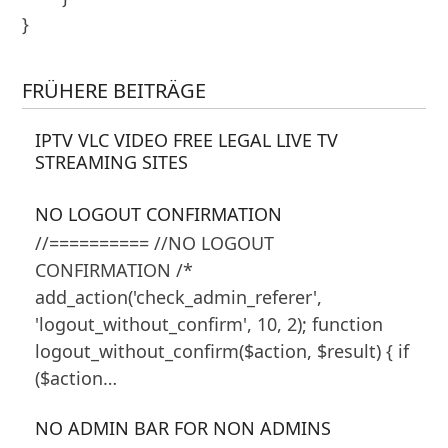
}
FRÜHERE BEITRÄGE
IPTV VLC VIDEO FREE LEGAL LIVE TV
STREAMING SITES
NO LOGOUT CONFIRMATION
//========== //NO LOGOUT
CONFIRMATION /*
add_action('check_admin_referer',
'logout_without_confirm', 10, 2); function
logout_without_confirm($action, $result) { if
($action…
NO ADMIN BAR FOR NON ADMINS