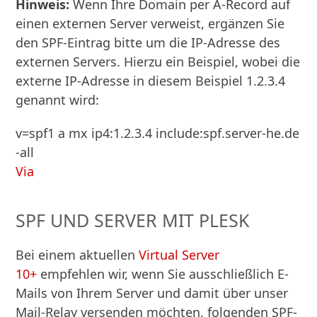
Hinweis:
Wenn Ihre Domain per A-Record auf
einen externen Server verweist, ergänzen Sie
den SPF-Eintrag bitte um die IP-Adresse des
externen Servers. Hierzu ein Beispiel, wobei die
externe IP-Adresse in diesem Beispiel 1.2.3.4
genannt wird:
v=spf1 a mx ip4:1.2.3.4 include:spf.server-he.de 
-all
Via
SPF UND SERVER MIT PLESK
Bei einem aktuellen
Virtual Server
10+
empfehlen wir, wenn Sie ausschließlich E-
Mails von Ihrem Server und damit über unser
Mail-Relay versenden möchten, folgenden SPF-