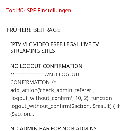
Tool für SPF-Einstellungen
FRÜHERE BEITRÄGE
IPTV VLC VIDEO FREE LEGAL LIVE TV
STREAMING SITES
NO LOGOUT CONFIRMATION
//========== //NO LOGOUT
CONFIRMATION /*
add_action('check_admin_referer',
'logout_without_confirm', 10, 2); function
logout_without_confirm($action, $result) { if
($action…
NO ADMIN BAR FOR NON ADMINS