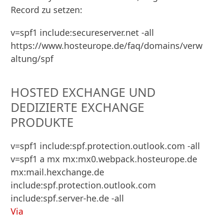
Record zu setzen:
v=spf1 include:secureserver.net -all
https://www.hosteurope.de/faq/domains/verw
altung/spf
HOSTED EXCHANGE UND
DEDIZIERTE EXCHANGE
PRODUKTE
v=spf1 include:spf.protection.outlook.com -all
v=spf1 a mx mx:mx0.webpack.hosteurope.de 
mx:mail.hexchange.de 
include:spf.protection.outlook.com 
include:spf.server-he.de -all
Via